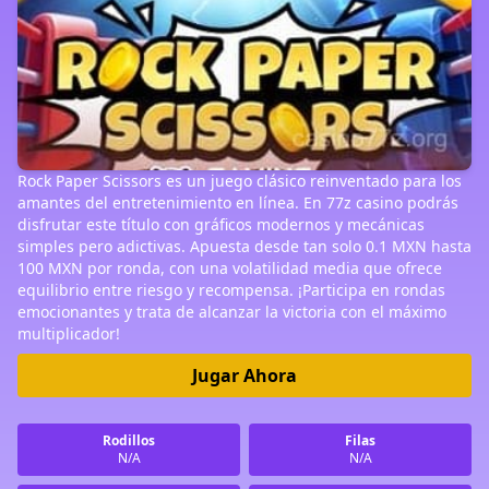
Rock Paper Scissors es un juego clásico reinventado para los
amantes del entretenimiento en línea. En 77z casino podrás
disfrutar este título con gráficos modernos y mecánicas
simples pero adictivas. Apuesta desde tan solo 0.1 MXN hasta
100 MXN por ronda, con una volatilidad media que ofrece
equilibrio entre riesgo y recompensa. ¡Participa en rondas
emocionantes y trata de alcanzar la victoria con el máximo
multiplicador!
Jugar Ahora
Rodillos
Filas
N/A
N/A