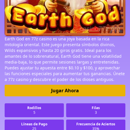
Earth God en 77z casino es una joya basada en la rica
mitología oriental. Este juego presenta símbolos divinos,
Wilds expansivos y hasta 20 giros gratis. Ideal para los
amantes de lo sobrenatural, Earth God tiene una volatilidad
media-baja, lo que permite sesiones largas y entretenidas.
Puedes ajustar tu apuesta entre $0.10 y $100, y aprovechar
las funciones especiales para aumentar tus ganancias. Únete
a 77z casino y descubre el poder de los dioses antiguos.
Jugar Ahora
Rodillos
Filas
5
3
Líneas de Pago
Frecuencia de Aciertos
25
35%